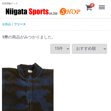
弥彦競輪グッズ
Menu
0
全商品
フリース
1
件
の商品がみつかりました。